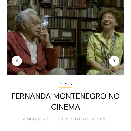
PERFIS
FERNANDA MONTENEGRO NO
CINEMA
4 MINS READ
23 DE OUTUBRO DE 2025