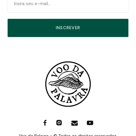
INSCREVER
Voo da Palavra - © Todos os direitos reservados.