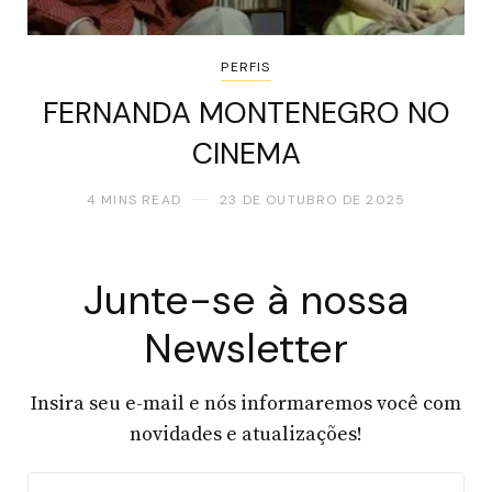
PERFIS
FERNANDA MONTENEGRO NO
CINEMA
4 MINS READ
23 DE OUTUBRO DE 2025
Junte-se à nossa
Newsletter
Insira seu e-mail e nós informaremos você com
novidades e atualizações!