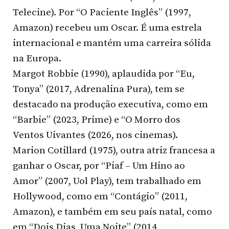
Telecine). Por “O Paciente Inglês” (1997,
Amazon) recebeu um Oscar. É uma estrela
internacional e mantém uma carreira sólida
na Europa.
Margot Robbie (1990), aplaudida por “Eu,
Tonya” (2017, Adrenalina Pura), tem se
destacado na produção executiva, como em
“Barbie” (2023, Prime) e “O Morro dos
Ventos Uivantes (2026, nos cinemas).
Marion Cotillard (1975), outra atriz francesa a
ganhar o Oscar, por “Piaf – Um Hino ao
Amor” (2007, Uol Play), tem trabalhado em
Hollywood, como em “Contágio” (2011,
Amazon), e também em seu país natal, como
em “Dois Dias, Uma Noite” (2014,