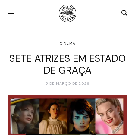
CINEMA
SETE ATRIZES EM ESTADO
DE GRAÇA
5 DE MARÇO DE 2026