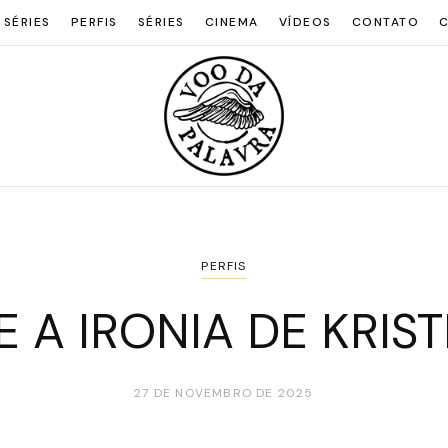
 SÉRIES
PERFIS
SÉRIES
CINEMA
VÍDEOS
CONTATO
C
PERFIS
E A IRONIA DE KRIS
27 DE NOVEMBRO DE 2025