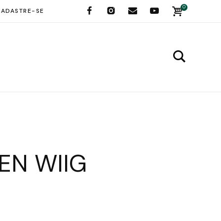
0
ADASTRE-SE
TEN WIIG