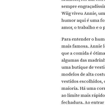
sempre engraçadíssim
Wiig viveu Annie, um
humor aqui é uma form
amor, o trabalho e o 
Para entender o hum
mais famosa. Annie le
que a comida é ótima
algumas das madrinha
uma butique de vesti
modelos de alta cost
vestidos escolhidos,
maioria. Há uma corr
ao limite mais rápido
fechadura. Ao entrar