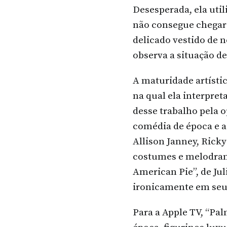
Desesperada, ela util
não consegue chegar 
delicado vestido de n
observa a situação de
A maturidade artísti
na qual ela interpre
desse trabalho pela
comédia de época e a
Allison Janney, Ricky
costumes e melodrama
American Pie”, de Jul
ironicamente em seus
Para a Apple TV, “Pa