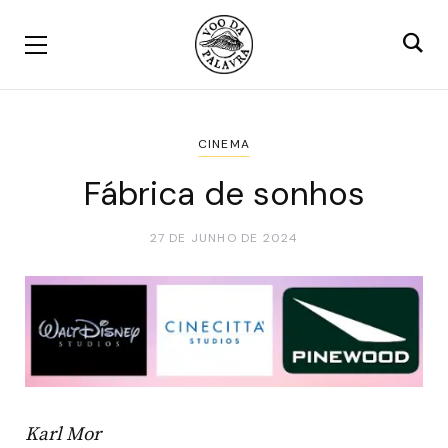
CINEMA
Fábrica de sonhos
27 DE JUNHO DE 2024
Karl Mor