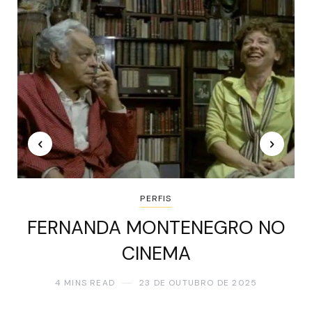
PERFIS
FERNANDA MONTENEGRO NO
CINEMA
4 MINS READ
23 DE OUTUBRO DE 2025