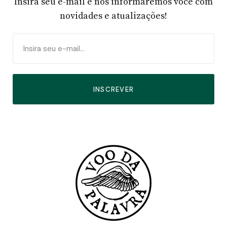
Insira seu e-mail e nós informaremos você com
novidades e atualizações!
INSCREVER