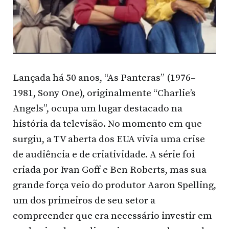
Lançada há 50 anos, “As Panteras” (1976–
1981, Sony One), originalmente “Charlie’s
Angels”, ocupa um lugar destacado na
história da televisão. No momento em que
surgiu, a TV aberta dos EUA vivia uma crise
de audiência e de criatividade. A série foi
criada por Ivan Goff e Ben Roberts, mas sua
grande força veio do produtor Aaron Spelling,
um dos primeiros de seu setor a
compreender que era necessário investir em