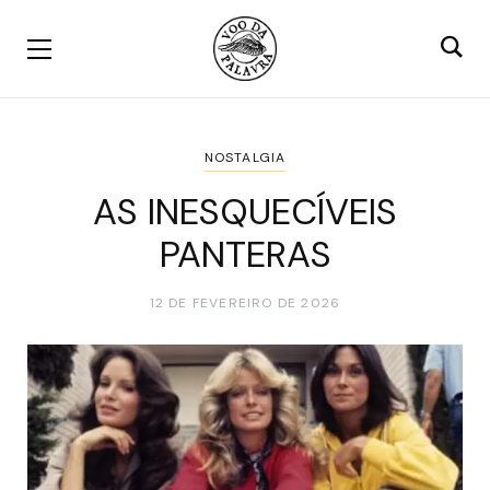
NOSTALGIA
AS INESQUECÍVEIS
PANTERAS
12 DE FEVEREIRO DE 2026