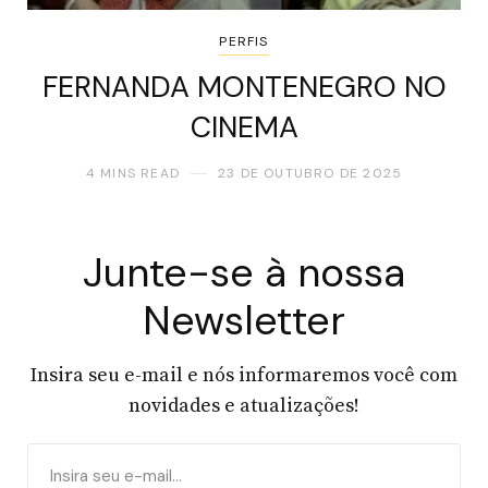
PERFIS
FERNANDA MONTENEGRO NO
CINEMA
4 MINS READ
23 DE OUTUBRO DE 2025
Junte-se à nossa
Newsletter
Insira seu e-mail e nós informaremos você com
novidades e atualizações!