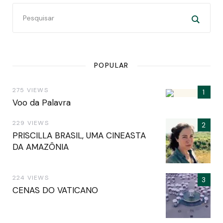
POPULAR
275 VIEWS
Voo da Palavra
229 VIEWS
PRISCILLA BRASIL, UMA CINEASTA
DA AMAZÔNIA
224 VIEWS
CENAS DO VATICANO