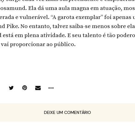
 Rosamund. Ela dá uma aula magna em atuação, mos
erada e vulnerável. “A garota exemplar” foi apena
 Pike. No entanto, talvez saiba-se menos sobre ela
stá em plena atividade. E seu talento é tão podero
 vai proporcionar ao público.
DEIXE UM COMENTÁRIO