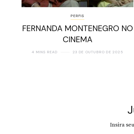
PERFIS
FERNANDA MONTENEGRO NO
CINEMA
4 MINS READ
23 DE OUTUBRO DE 2025
J
Insira se