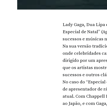
Lady Gaga, Dua Lipa 
Especial de Natal” (A
sucessos e músicas n
Na sua versão tradic
onde celebridades c
dirigido por um apre
que os artistas most
sucessos e outros cl
No caso do “Especial
de apresentador de rá
atual. Com Chappell 
ao Japão, e com Gaga