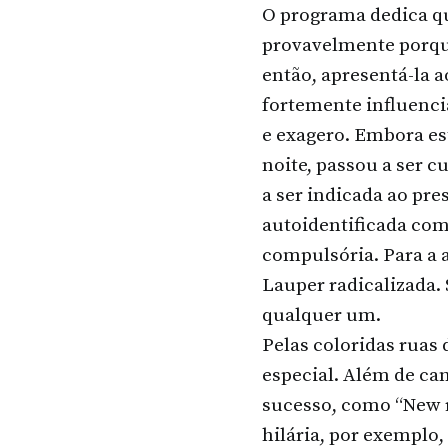
O programa dedica q
provavelmente porque
então, apresentá-la 
fortemente influenci
e exagero. Embora es
noite, passou a ser c
a ser indicada ao pr
autoidentificada com
compulsória. Para a 
Lauper radicalizada.
qualquer um.
Pelas coloridas ruas
especial. Além de ca
sucesso, como “New r
hilária, por exemplo,