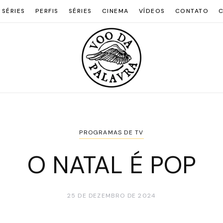
 SÉRIES
PERFIS
SÉRIES
CINEMA
VÍDEOS
CONTATO
C
PROGRAMAS DE TV
O NATAL É POP
25 DE DEZEMBRO DE 2024