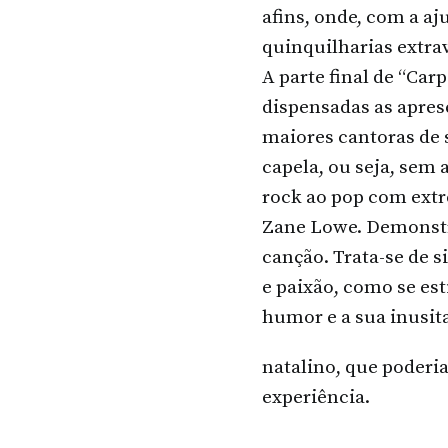
afins, onde, com a a
quinquilharias extra
A parte final de “Car
dispensadas as apres
maiores cantoras de 
capela, ou seja, sem
rock ao pop com extr
Zane Lowe. Demonstr
canção. Trata-se de s
e paixão, como se es
humor e a sua inusit
natalino, que poderi
experiência.