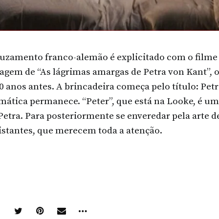
uzamento franco-alemão é explicitado com o filme 
agem de “As lágrimas amargas de Petra von Kant”, o
 anos antes. A brincadeira começa pelo título: Petr
ática permanece. “Peter”, que está na Looke, é u
etra. Para posteriormente se enveredar pela arte de
distantes, que merecem toda a atenção.