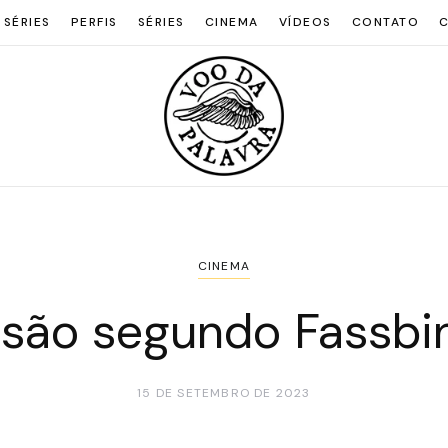
 SÉRIES
PERFIS
SÉRIES
CINEMA
VÍDEOS
CONTATO
C
CINEMA
ssão segundo Fassbi
15 DE SETEMBRO DE 2023