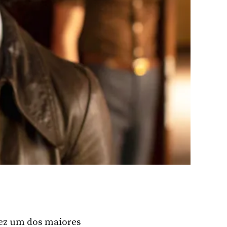
vez um dos maiores