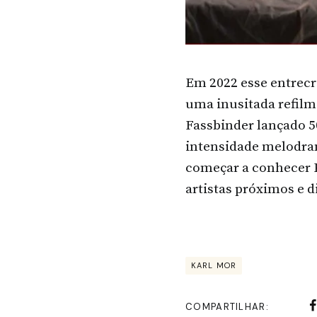
Em 2022 esse entrecr
uma inusitada refilm
Fassbinder lançado 50
intensidade melodram
começar a conhecer P
artistas próximos e 
KARL MOR
COMPARTILHAR