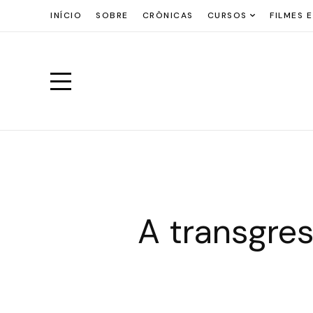
INÍCIO
SOBRE
CRÔNICAS
CURSOS
FILMES E
A transgre