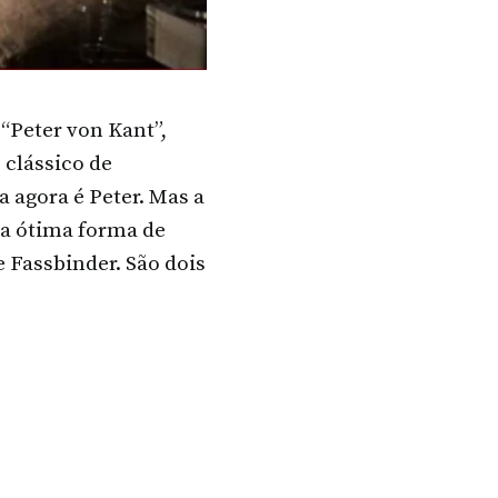
“Peter von Kant”,
 clássico de
a agora é Peter. Mas a
ma ótima forma de
 Fassbinder. São dois