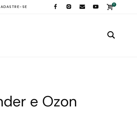
0
ADASTRE-SE
nder e Ozon