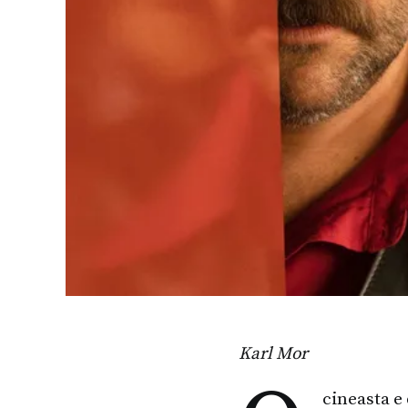
Karl Mor
cineasta e