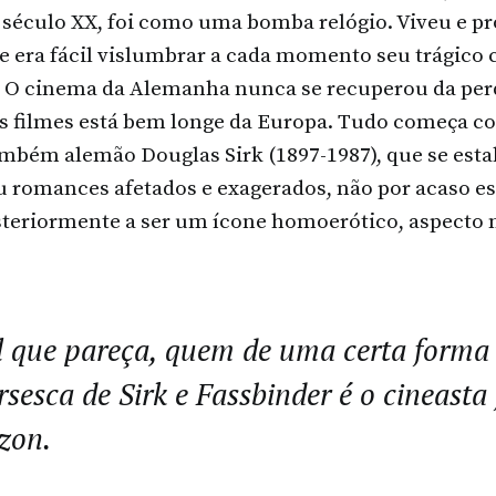
o século XX, foi como uma bomba relógio. Viveu e p
e era fácil vislumbrar a cada momento seu trágico
. O cinema da Alemanha nunca se recuperou da perd
eus filmes está bem longe da Europa. Tudo começa 
bém alemão Douglas Sirk (1897-1987), que se esta
giu romances afetados e exagerados, não por acaso e
steriormente a ser um ícone homoerótico, aspecto 
el que pareça, quem de uma certa forma
rsesca de Sirk e Fassbinder é o cineasta
zon.