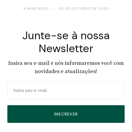
4 MINS READ
23 DE OUTUBRO DE 2025
Junte-se à nossa
Newsletter
Insira seu e-mail e nós informaremos você com
novidades e atualizações!
INSCREVER