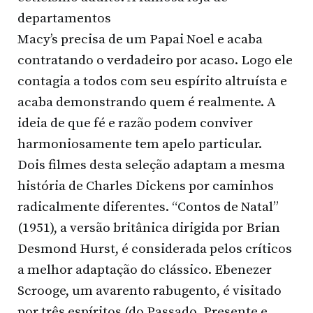
departamentos
Macy’s precisa de um Papai Noel e acaba
contratando o verdadeiro por acaso. Logo ele
contagia a todos com seu espírito altruísta e
acaba demonstrando quem é realmente. A
ideia de que fé e razão podem conviver
harmoniosamente tem apelo particular.
Dois filmes desta seleção adaptam a mesma
história de Charles Dickens por caminhos
radicalmente diferentes. “Contos de Natal”
(1951), a versão britânica dirigida por Brian
Desmond Hurst, é considerada pelos críticos
a melhor adaptação do clássico. Ebenezer
Scrooge, um avarento rabugento, é visitado
por três espíritos (do Passado, Presente e