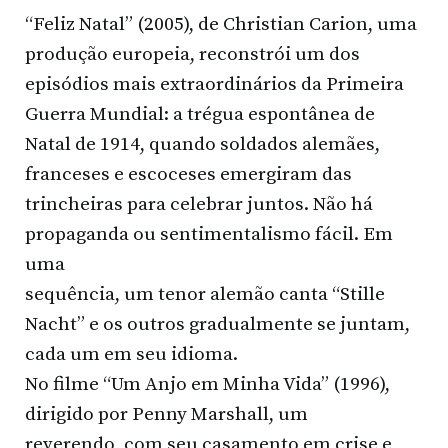
“Feliz Natal” (2005), de Christian Carion, uma
produção europeia, reconstrói um dos
episódios mais extraordinários da Primeira
Guerra Mundial: a trégua espontânea de
Natal de 1914, quando soldados alemães,
franceses e escoceses emergiram das
trincheiras para celebrar juntos. Não há
propaganda ou sentimentalismo fácil. Em
uma
sequência, um tenor alemão canta “Stille
Nacht” e os outros gradualmente se juntam,
cada um em seu idioma.
No filme “Um Anjo em Minha Vida” (1996),
dirigido por Penny Marshall, um
reverendo, com seu casamento em crise e