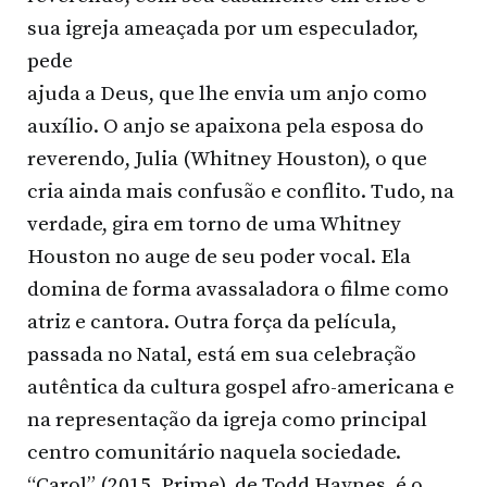
sua igreja ameaçada por um especulador,
pede
ajuda a Deus, que lhe envia um anjo como
auxílio. O anjo se apaixona pela esposa do
reverendo, Julia (Whitney Houston), o que
cria ainda mais confusão e conflito. Tudo, na
verdade, gira em torno de uma Whitney
Houston no auge de seu poder vocal. Ela
domina de forma avassaladora o filme como
atriz e cantora. Outra força da película,
passada no Natal, está em sua celebração
autêntica da cultura gospel afro-americana e
na representação da igreja como principal
centro comunitário naquela sociedade.
“Carol” (2015, Prime), de Todd Haynes, é o