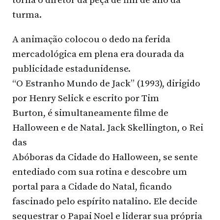
torna o diretor da peça de fim de ano da
turma.
A animação colocou o dedo na ferida
mercadológica em plena era dourada da
publicidade estadunidense.
“O Estranho Mundo de Jack” (1993), dirigido
por Henry Selick e escrito por Tim
Burton, é simultaneamente filme de
Halloween e de Natal. Jack Skellington, o Rei
das
Abóboras da Cidade do Halloween, se sente
entediado com sua rotina e descobre um
portal para a Cidade do Natal, ficando
fascinado pelo espírito natalino. Ele decide
sequestrar o Papai Noel e liderar sua própria