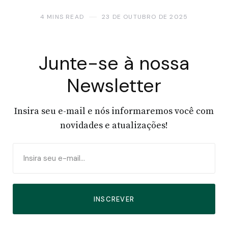
4 MINS READ
23 DE OUTUBRO DE 2025
Junte-se à nossa
Newsletter
Insira seu e-mail e nós informaremos você com
novidades e atualizações!
INSCREVER