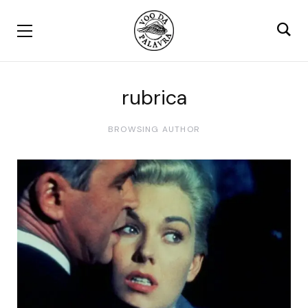
rubrica
BROWSING AUTHOR