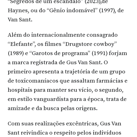
“Segredos de um escândalo” (2023),de
Haynes, ou do “Gênio indomável” (1997), de
Van Sant.
Além do internacionalmente consagrado
“Elefante”, os filmes “Drugstore cowboy”
(1989) e “Garotos de programa” (1991) forjam
a marca registrada de Gus Van Sant. O
primeiro apresenta a trajetória de um grupo
de toxicomaníacos que assaltam farmácias e
hospitais para manter seu vício, o segundo,
em estilo vanguardista para a época, trata de
amizade e da busca pelas origens.
Com suas realizações excêntricas, Gus Van
Sant reivindica o respeito pelos indivíduos