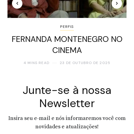
PERFIS
FERNANDA MONTENEGRO NO
CINEMA
4 MINS READ
23 DE OUTUBRO DE 2025
Junte-se à nossa
Newsletter
Insira seu e-mail e nós informaremos você com
novidades e atualizações!