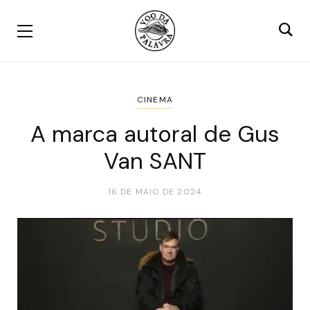
CINEMA
A marca autoral de Gus
Van SANT
16 DE MAIO DE 2024